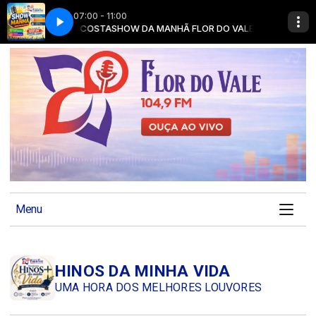
07:00 - 11:00
E com PATRICIA COSTA
SHOW DA MANHÃ FLOR DO VALE com PATRICIA
Menu
HINOS DA MINHA VIDA
UMA HORA DOS MELHORES LOUVORES