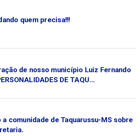
dando quem precisa!!!
ração de nosso município Luiz Fernando
a PERSONALIDADES DE TAQU...
do a comunidade de Taquarussu-MS sobre
retaria.