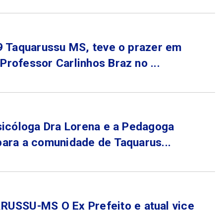
9 Taquarussu MS, teve o prazer em
rofessor Carlinhos Braz no ...
sicóloga Dra Lorena e a Pedagoga
ara a comunidade de Taquarus...
SSU-MS O Ex Prefeito e atual vice