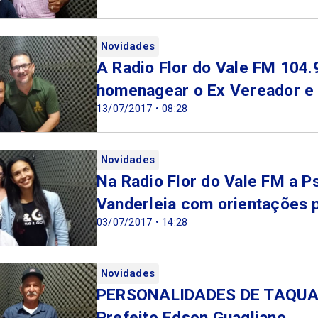
Novidades
A Radio Flor do Vale FM 104.
homenagear o Ex Vereador e P
13/07/2017 • 08:28
Novidades
Na Radio Flor do Vale FM a P
Vanderleia com orientações p
03/07/2017 • 14:28
Novidades
PERSONALIDADES DE TAQUARU
Prefeito Edson Guagliano