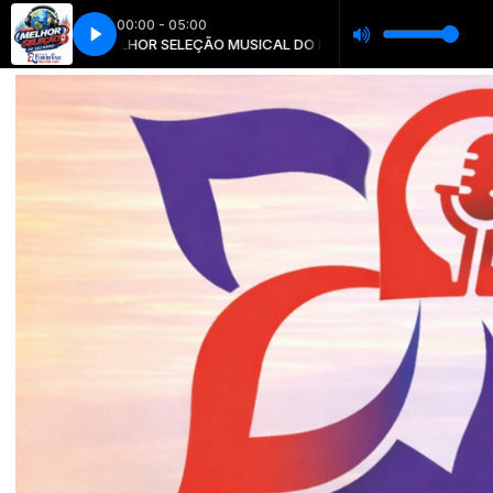
00:00 - 05:00
A MELHOR SELEÇÃO MUSICAL DO RADIO
A MELHOR SELEÇÃ