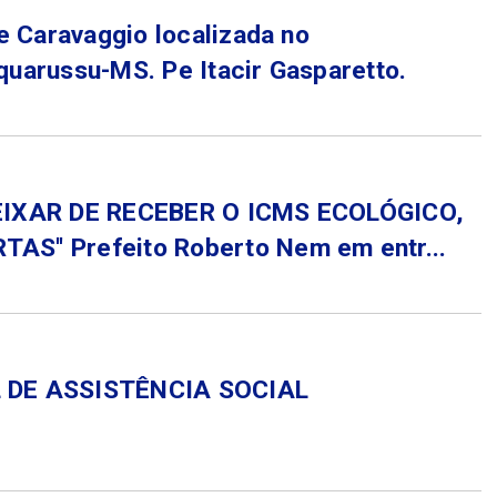
e Caravaggio localizada no
uarussu-MS. Pe Itacir Gasparetto.
EIXAR DE RECEBER O ICMS ECOLÓGICO,
'' Prefeito Roberto Nem em entr...
 DE ASSISTÊNCIA SOCIAL