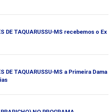
 DE TAQUARUSSU-MS recebemos o Ex
 DE TAQUARUSSU-MS a Primeira Dama
ias
CARRAPICHO) NO PROGRAMA