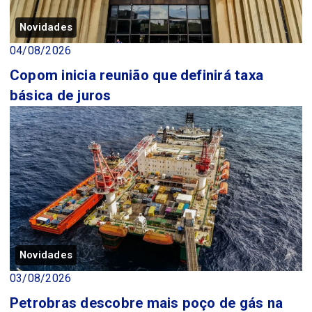
Novidades
04/08/2026
Copom inicia reunião que definirá taxa
básica de juros
Novidades
03/08/2026
Petrobras descobre mais poço de gás na