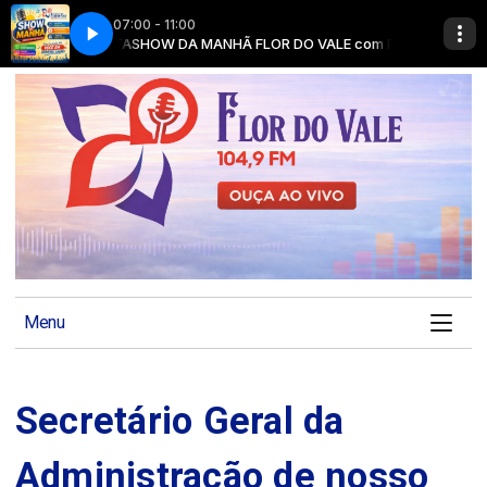
07:00 - 11:00
RICIA COSTA
SHOW DA MANHÃ FLOR DO VALE com PATRICIA COSTA
Menu
Secretário Geral da
Administração de nosso