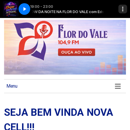
19:00 - 23:00
SHOW DA NOITE NA FLOR DO VALE com Edson de Souza
Menu
SEJA BEM VINDA NOVA
CELL!!!